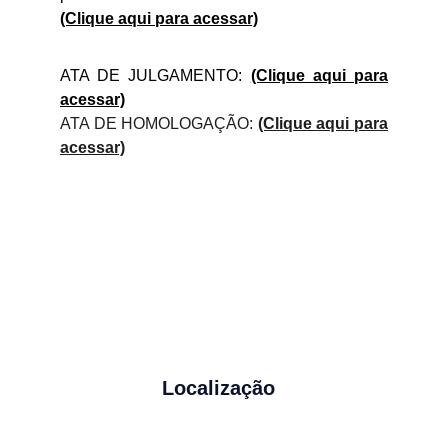
(Clique aqui para acessar)
ATA DE JULGAMENTO:
(Clique aqui para
acessar)
ATA DE HOMOLOGAÇÃO:
(Clique aqui para
acessar)
Localização
Rua Geraldo Pinto Lima, 505 | Bonfim
São João del-Rei (MG) | 36307-466