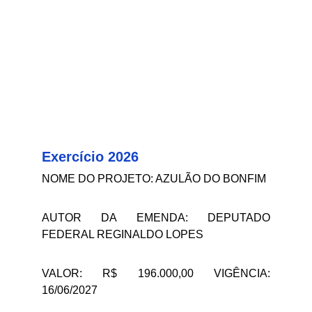
Neste espaço, você vai encontrar
documentos importantes, além de
informações contábeis e financeiras
importantes.
Exercício 2026
NOME DO PROJETO: AZULÃO DO BONFIM
AUTOR DA EMENDA: DEPUTADO
FEDERAL REGINALDO LOPES
VALOR: R$ 196.000,00 VIGÊNCIA:
16/06/2027