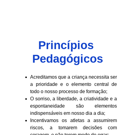
MARKET-ORIENTED
INTEGRAÇÃO FUTSAL/FUTEBOL
Princípios 
Pedagógicos
Acreditamos que a criança necessita ser
a prioridade e o elemento central de
todo o nosso processo de formação;
O sorriso, a liberdade, a criatividade e a
espontaneidade são elementos
indispensáveis em nosso dia a dia;
Incentivamos os atletas a assumirem
riscos, a tomarem decisões com
coragem, e não terem medo de errar;