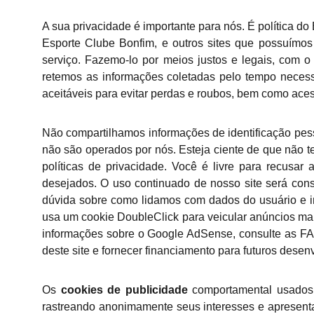
A sua privacidade é importante para nós. É política d
Esporte Clube Bonfim, e outros sites que possuímo
serviço. Fazemo-lo por meios justos e legais, com
retemos as informações coletadas pelo tempo necess
aceitáveis ​​para evitar perdas e roubos, bem como ace
Não compartilhamos informações de identificação pesso
não são operados por nós. Esteja ciente de que não t
políticas de privacidade. Você é livre para recusa
desejados. O uso continuado de nosso site será cons
dúvida sobre como lidamos com dados do usuário e i
usa um cookie DoubleClick para veicular anúncios ma
informações sobre o Google AdSense, consulte as FA
deste site e fornecer financiamento para futuros desen
Os
cookies de publicidade
comportamental usados ​
rastreando anonimamente seus interesses e apresent