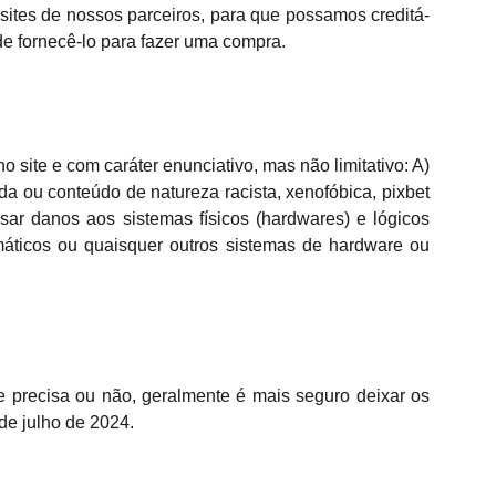
sites de nossos parceiros, para que possamos creditá-
e fornecê-lo para fazer uma compra.
ite e com caráter enunciativo, mas não limitativo: A)
da ou conteúdo de natureza racista, xenofóbica, pixbet
usar danos aos sistemas físicos (hardwares) e lógicos
rmáticos ou quaisquer outros sistemas de hardware ou
 precisa ou não, geralmente é mais seguro deixar os
 de julho de 2024.