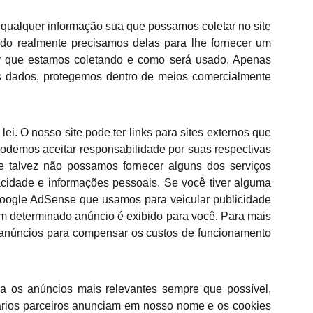
a qualquer informação sua que possamos coletar no site
do realmente precisamos delas para lhe fornecer um
or que estamos coletando e como será usado. Apenas
os dados, protegemos dentro de meios comercialmente
i. O nosso site pode ter links para sites externos que
podemos aceitar responsabilidade por suas respectivas
ue talvez não possamos fornecer alguns dos serviços
acidade e informações pessoais. Se você tiver alguma
Google AdSense que usamos para veicular publicidade
m determinado anúncio é exibido para você. Para mais
 anúncios para compensar os custos de funcionamento
eça os anúncios mais relevantes sempre que possível,
ários parceiros anunciam em nosso nome e os cookies