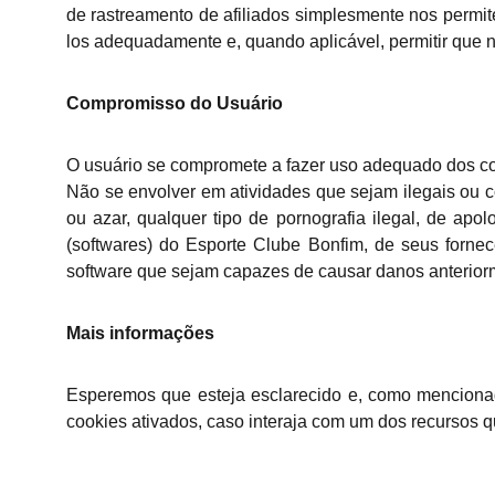
de rastreamento de afiliados simplesmente nos permit
los adequadamente e, quando aplicável, permitir que 
Compromisso do Usuário
O usuário se compromete a fazer uso adequado dos con
Não se envolver em atividades que sejam ilegais ou co
ou azar, qualquer tipo de pornografia ilegal, de apo
(softwares) do Esporte Clube Bonfim, de seus fornec
software que sejam capazes de causar danos anterio
Mais informações
Esperemos que esteja esclarecido e, como mencionad
cookies ativados, caso interaja com um dos recursos que