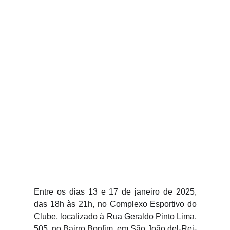
Entre os dias 13 e 17 de janeiro de 2025,
das 18h às 21h, no Complexo Esportivo do
Clube, localizado à Rua Geraldo Pinto Lima,
505, no Bairro Bonfim, em São João del-Rei-