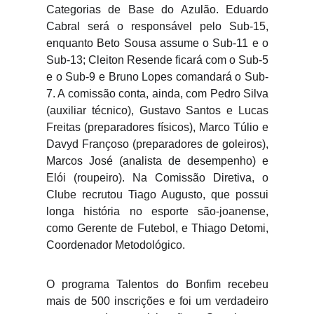
Categorias de Base do Azulão. Eduardo
Cabral será o responsável pelo Sub-15,
enquanto Beto Sousa assume o Sub-11 e o
Sub-13; Cleiton Resende ficará com o Sub-5
e o Sub-9 e Bruno Lopes comandará o Sub-
7. A comissão conta, ainda, com Pedro Silva
(auxiliar técnico), Gustavo Santos e Lucas
Freitas (preparadores físicos), Marco Túlio e
Davyd Françoso (preparadores de goleiros),
Marcos José (analista de desempenho) e
Elói (roupeiro). Na Comissão Diretiva, o
Clube recrutou Tiago Augusto, que possui
longa história no esporte são-joanense,
como Gerente de Futebol, e Thiago Detomi,
Coordenador Metodológico.
O programa Talentos do Bonfim recebeu
mais de 500 inscrições e foi um verdadeiro